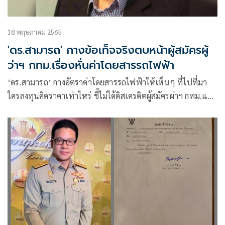
18 พฤษภาคม 2565
'ดร.สามารถ' กางข้อเท็จจริงตบหน้าผู้สมัครผู้
ว่าฯ กทม.เรื่องหั่นค่าโดยสารรถไฟฟ้า
‘ดร.สามารถ’ กางอัตราค่าโดยสารรถไฟฟ้าให้เห็นๆ ที่ไปที่มา
ใครลงทุนคิดราคาเท่าไหร่ ชี้ไม่ได้ดิสเครดิตผู้สมัครผ่าฯ กทม.แต่
แค่เตือนสติประชาชนที่จะไปหย่อนบัตร