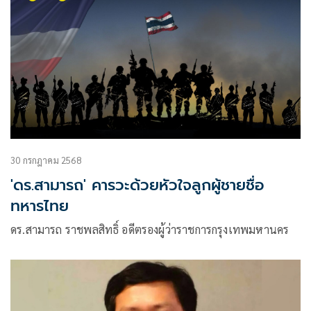
30 กรกฎาคม 2568
'ดร.สามารถ' คารวะด้วยหัวใจลูกผู้ชายชื่อ
ทหารไทย
ดร.สามารถ ราชพลสิทธิ์ อดีตรองผู้ว่าราชการกรุงเทพมหานคร