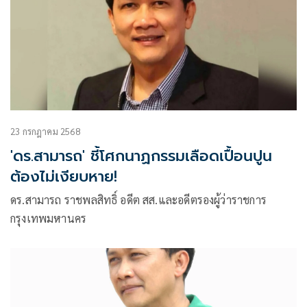
23 กรกฎาคม 2568
'ดร.สามารถ' ชี้โศกนาฏกรรมเลือดเปื้อนปูน
ต้องไม่เงียบหาย!
ดร.สามารถ ราชพลสิทธิ์ อดีต สส.และอดีตรองผู้ว่าราชการ
กรุงเทพมหานคร