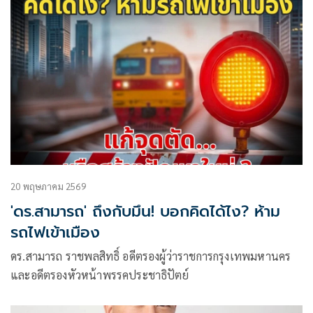
20 พฤษภาคม 2569
'ดร.สามารถ' ถึงกับมึน! บอกคิดได้ไง? ห้าม
รถไฟเข้าเมือง
ดร.สามารถ ราชพลสิทธิ์ อดีตรองผู้ว่าราชการกรุงเทพมหานคร
และอดีตรองหัวหน้าพรรคประชาธิปัตย์