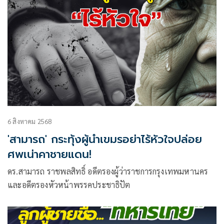
6 สิงหาคม 2568
'สามารถ' กระทุ้งผู้นำเขมรอย่าไร้หัวใจปล่อย
ศพเน่าคาชายแดน!
ดร.สามารถ ราชพลสิทธิ์ อดีตรองผู้ว่าราชการกรุงเทพมหานคร
และอดีตรองหัวหน้าพรรคประชาธิปัต