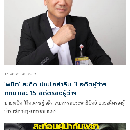
14 พฤษภาคม 2569
'พนิต' สะกิด ปชป.อย่าลืม 3 อดีตผู้ว่าฯ
กทม.และ 15 อดีตรองผู้ว่าฯ
นายพนิต วิกิตเศรษฐ์ อดีต สส.พรรคประชาธิปัตย์ และอดีตรองผู้
ว่าราชการกรุงเทพมหานคร