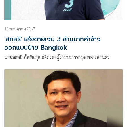
30 พฤษภาคม 2567
'สกลธี' เสียดายเงิน 3 ล้านบาทค่าจ้าง
ออกแบบป้าย Bangkok
นายสกลธี ภัททิยกุล อดีตรองผู้ว่าราชการกรุงเทพมหานคร