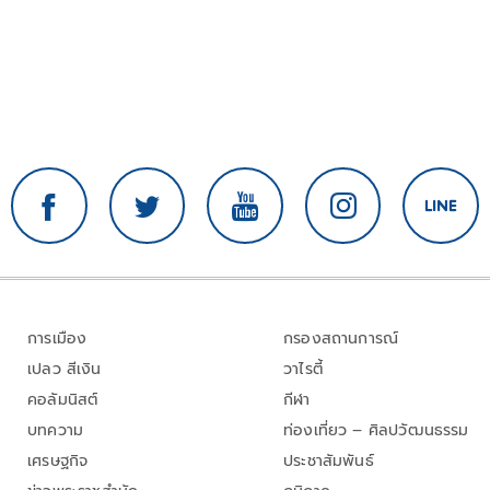
การเมือง
กรองสถานการณ์
เปลว สีเงิน
วาไรตี้
คอลัมนิสต์
กีฬา
บทความ
ท่องเที่ยว – ศิลปวัฒนธรรม
เศรษฐกิจ
ประชาสัมพันธ์