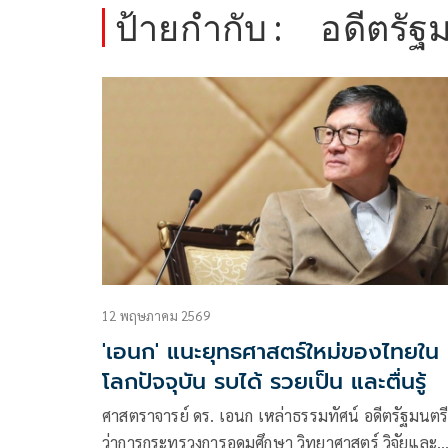
ป้ายกำกับ :
อดีตรัฐ
12 พฤษภาคม 2569
'เอนก' แนะยุทธศาสตร์ใหม่ของไทยใน
โลกปัจจุบัน รบได้ รวยเป็น และตื่นรู้
ศาสตราจารย์ ดร. เอนก เหล่าธรรมทัศน์ อดีตรัฐมนตรี
ว่าการกระทรวงการอุดมศึกษา วิทยาศาสตร์ วิจัยและ