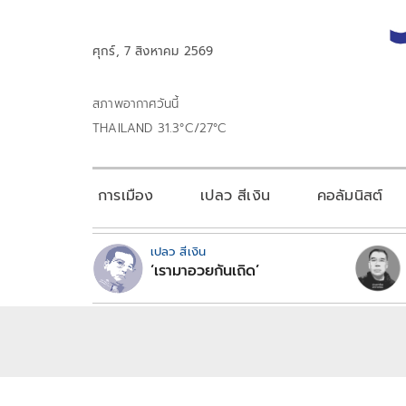
ศุกร์, 7 สิงหาคม 2569
สภาพอากาศวันนี้
THAILAND 31.3°C/27°C
การเมือง
เปลว สีเงิน
คอลัมนิสต์
เปลว สีเงิน
‘เรามาอวยกันเถิด’