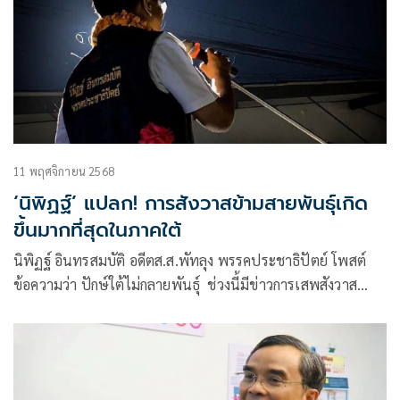
11 พฤศจิกายน 2568
‘นิพิฏฐ์’ แปลก! การสังวาสข้ามสายพันธุ์เกิด
ขึ้นมากที่สุดในภาคใต้
นิพิฏฐ์ อินทรสมบัติ อดีตส.ส.พัทลุง พรรคประชาธิปัตย์ โพสต์
ข้อความว่า ปักษ์ใต้ไม่กลายพันธุ์ ช่วงนี้มีข่าวการเสพสังวาส
ทางการเมือง