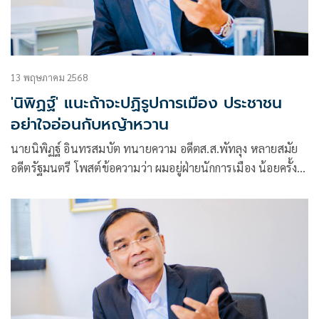
13 พฤษภาคม 2568
'นิพิฏฐ์' แนะถ้าจะปฏิรูปการเมือง ประชาชน
อย่าใจอ่อนกับหญ้าหวาน
นายนิพิฏฐ์ อินทรสมบัต ทนายความ อดีตส.ส.พัทลุง หลายสมัย
อดีตรัฐมนตรี โพสต์ข้อความว่า ผมอยู่ฝ่ายนักการเมือง น้อยครั้งที่
ผมจะด่า