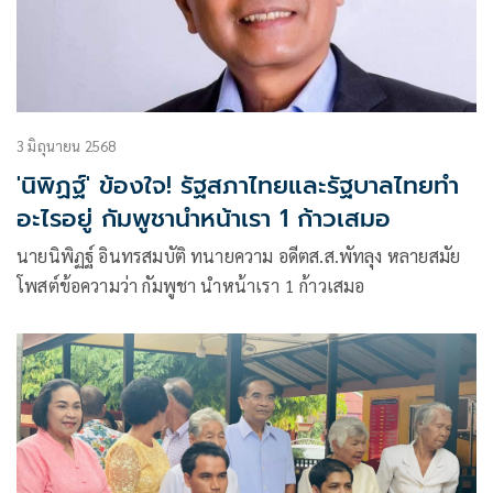
3 มิถุนายน 2568
'นิพิฏฐ์' ข้องใจ! รัฐสภาไทยและรัฐบาลไทยทำ
อะไรอยู่ กัมพูชานำหน้าเรา 1 ก้าวเสมอ
นายนิพิฏฐ์ อินทรสมบัติ ทนายความ อดีตส.ส.พัทลุง หลายสมัย
โพสต์ข้อความว่า กัมพูชา นำหน้าเรา 1 ก้าวเสมอ