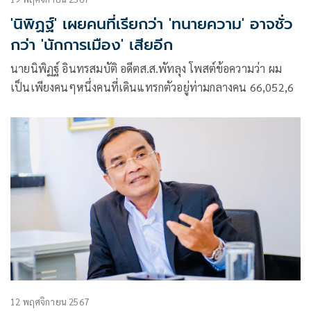
'นิพิฏฐ์' เผยคนที่เรียกว่า 'ทนายความ' อาจชั่ว
กว่า 'นักการเมือง' เสียอีก
นายนิพิฏฐ์ อินทรสมบัติ อดีตส.ส.พัทลุง โพสต์ข้อความว่า ผม
เป็นเพียงคนๆหนึ่งคนที่เดินแทรกตัวอยู่ท่ามกลางคน 66,052,6
12 พฤศจิกายน 2567