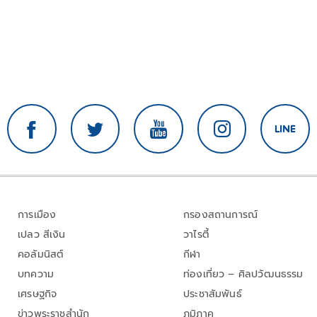
การเมือง
กรองสถานการณ์
เปลว สีเงิน
วาไรตี้
คอลัมนิสต์
กีฬา
บทความ
ท่องเที่ยว – ศิลปวัฒนธรรม
เศรษฐกิจ
ประชาสัมพันธ์
ข่าวพระราชสำนัก
ภูมิภาค