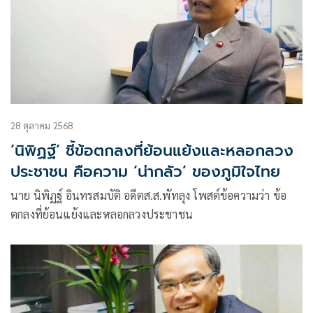
28 ตุลาคม 2568
‘นิพิฏฐ์’ ชี้ข้อตกลงที่ย้อนแย้งและหลอกลวง
ประชาชน คือความ ‘น่ากลัว’ ของภูมิใจไทย
นาย นิพิฏฐ์ อินทรสมบัติ อดีตส.ส.พัทลุง โพสต์ข้อความว่า ข้อ
ตกลงที่ย้อนแย้งและหลอกลวงประชาชน