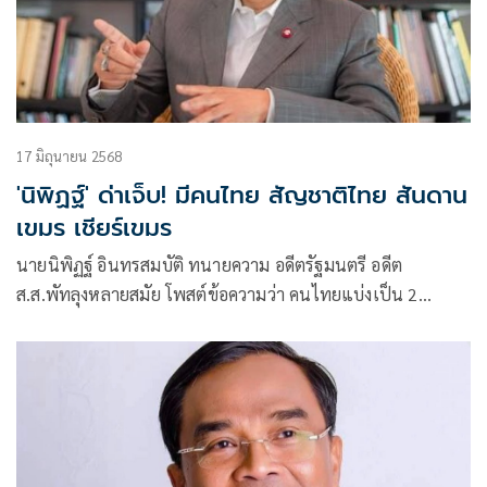
17 มิถุนายน 2568
'นิพิฏฐ์' ด่าเจ็บ! มีคนไทย สัญชาติไทย สันดาน
เขมร เชียร์เขมร
นายนิพิฏฐ์ อินทรสมบัติ ทนายความ อดีตรัฐมนตรี อดีต
ส.ส.พัทลุงหลายสมัย โพสต์ข้อความว่า คนไทยแบ่งเป็น 2
ประเภท