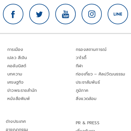
การเมือง
กรองสถานการณ์
เปลว สีเงิน
วาไรตี้
คอลัมนิสต์
กีฬา
บทความ
ท่องเที่ยว – ศิลปวัฒนธรรม
เศรษฐกิจ
ประชาสัมพันธ์
ข่าวพระราชสำนัก
ภูมิภาค
หนังสือพิมพ์
สิ่งแวดล้อม
ต่างประเทศ
PR & PRESS
อาชญากรรม