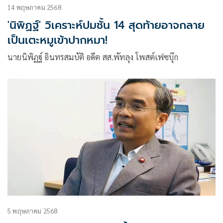
14 พฤษภาคม 2568
'นิพิฏฐ์' วิเคราะห์ปมชั้น 14 สุดท้ายอาจกลาย
เป็นเตะหมูเข้าปากหมา!
นายนิพิฏฐ์ อินทรสมบัติ อดีต สส.พัทลุง โพสต์เฟซบุ๊ก
5 พฤษภาคม 2568