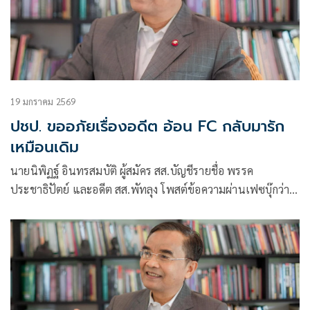
19 มกราคม 2569
ปชป. ขออภัยเรื่องอดีต อ้อน FC กลับมารัก
เหมือนเดิม
นายนิพิฏฐ์ อินทรสมบัติ ผู้สมัคร สส.บัญชีรายชื่อ พรรค
ประชาธิปัตย์ และอดีต สส.พัทลุง โพสต์ข้อความผ่านเฟซบุ๊กว่า
เราอาจจะผิดพลาดไปบ้างในอดีต กราบขออภัย