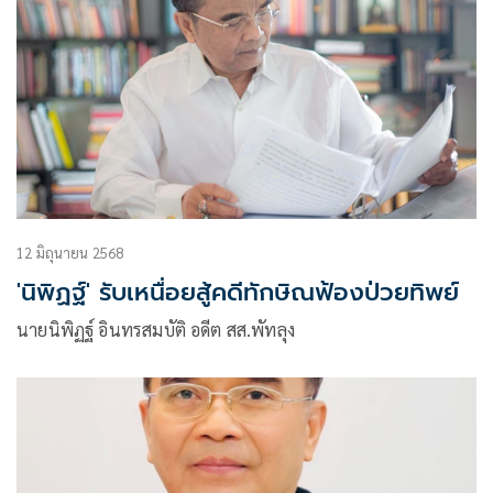
12 มิถุนายน 2568
'นิพิฏฐ์' รับเหนื่อยสู้คดีทักษิณฟ้องป่วยทิพย์
นายนิพิฏฐ์ อินทรสมบัติ อดีต สส.พัทลุง