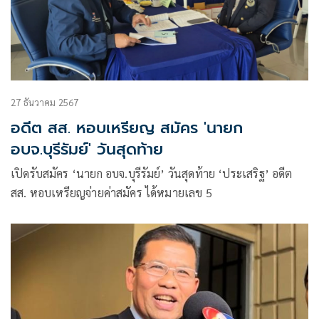
27 ธันวาคม 2567
อดีต สส. หอบเหรียญ สมัคร 'นายก
อบจ.บุรีรัมย์' วันสุดท้าย
เปิดรับสมัคร ‘นายก อบจ.บุรีรัมย์’ วันสุดท้าย ‘ประเสริฐ’ อดีต
สส. หอบเหรียญจ่ายค่าสมัคร ได้หมายเลข 5