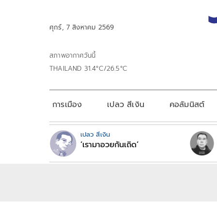
ศุกร์, 7 สิงหาคม 2569
สภาพอากาศวันนี้
THAILAND 31.4°C/26.5°C
การเมือง
เปลว สีเงิน
คอลัมนิสต์
เปลว สีเงิน
‘เรามาอวยกันเถิด’