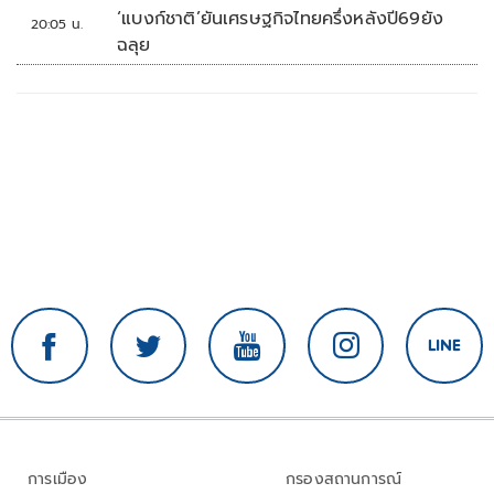
‘แบงก์ชาติ’ยันเศรษฐกิจไทยครึ่งหลังปี69ยัง
20:05 น.
ฉลุย
การเมือง
กรองสถานการณ์