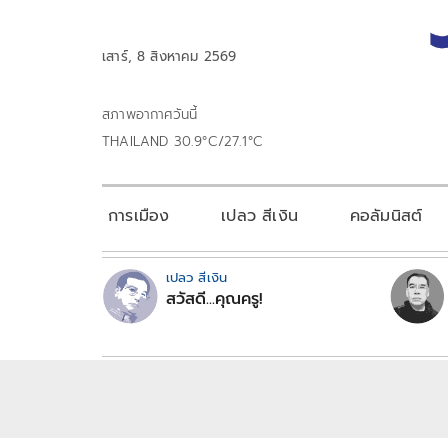
เสาร์, 8 สิงหาคม 2569
สภาพอากาศวันนี้
THAILAND 30.9°C/27.1°C
การเมือง
เปลว สีเงิน
คอลัมนิสต์
เปลว สีเงิน
สวัสดี...คุณครู!