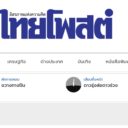
เศรษฐกิจ
ต่างประเทศ
บันเทิง
หนังสือพิม
ผักกาดหอม
เสียบซึ่งหน้า
ขวางทางปืน
ดาวรุ่งส่อดาวร่วง