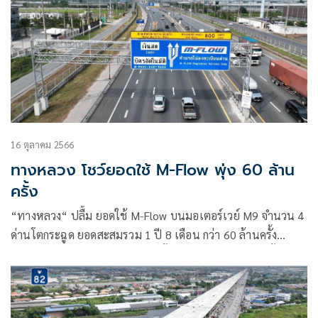
69-73
16 ตุลาคม 2566
ทางหลวง โชว์ยอดใช้ M-Flow พุ่ง 60 ล้าน
ครั้ง
“ทางหลวง“ ปลื้ม ยอดใช้ M-Flow บนมอเตอร์เวย์ M9 จำนวน 4
ด่านโตกระฉูด ยอดสะสมรวม 1 ปี 8 เดือน กว่า 60 ล้านครั้ง
เฉพาะ ก.ย. 66 เข้าใช้ 3.4 ล้านครั้ง เล็งทุ่ม 900 ล้าน ติดตั้ง
ระบบ-ขยายการใช้งานบนมอเตอร์เวย์ M7 “กรุงเทพฯ-บ้านฉาง“
12 ด่าน