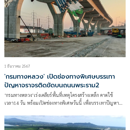
1 ธันวาคม 2567
'กรมทางหลวง' เปิดช่องทางพิเศษบรรเทา
ปัญหาจราจรติดขัดบนถนนพระราม2
‘กรมทางหลวง’เร่งเคลียร์พื้นที่เหตุโครงสร้างเหล็ก คาดใช้
เวลา14 วัน พร้อมเปิดช่องทางพิเศษวันนี้ เพื่อบรรเทาปัญหา
จราจรติดขัด พร้อมเยียวยาครอบครัวผู้เสียชีวิต-บาดเจ็บเต็มที่ ผู้
บาดเจ็บบางส่วนกลับบ้านได้แล้ว