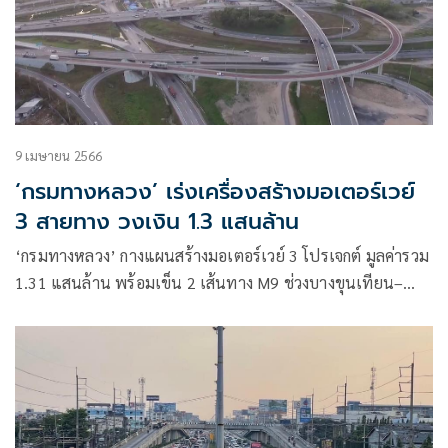
9 เมษายน 2566
‘กรมทางหลวง’ เร่งเครื่องสร้างมอเตอร์เวย์
3 สายทาง วงเงิน 1.3 แสนล้าน
‘กรมทางหลวง’ กางแผนสร้างมอเตอร์เวย์ 3 โปรเจกต์ มูลค่ารวม
1.31 แสนล้าน พร้อมเข็น 2 เส้นทาง M9 ช่วงบางขุนเทียน–
บางบัวทอง & M5 ช่วงรังสิต–บางปะอิน ประเดิมชง ครม.ชุดใหม่
ไฟเขียวภายในปีนี้ คาดเปิดให้บริการปี 71