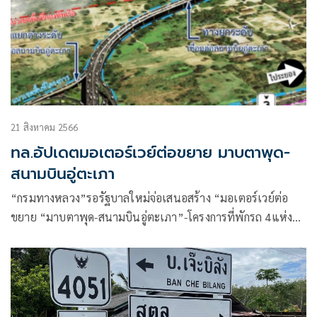
21 สิงหาคม 2566
ทล.อัปเดตมอเตอร์เวย์ต่อขยาย มาบตาพุด-
สนามบินอู่ตะเภา
“กรมทางหลวง”รอรัฐบาลใหม่จ่อเสนอสร้าง “มอเตอร์เวย์ต่อ
ขยาย “มาบตาพุด-สนามบินอู่ตะเภา”-โครงการที่พักรถ 4แห่ง”
หวังเป็นโครงข่ายคมนาคม เพิ่มความสะดวกสบายให้คนใช้ทาง
ไปยังภาคตะวันออก