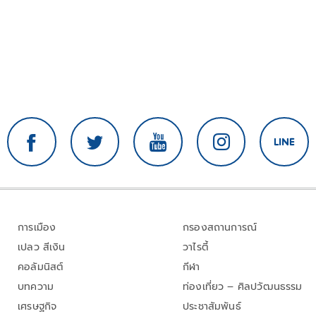
การเมือง
กรองสถานการณ์
เปลว สีเงิน
วาไรตี้
คอลัมนิสต์
กีฬา
บทความ
ท่องเที่ยว – ศิลปวัฒนธรรม
เศรษฐกิจ
ประชาสัมพันธ์