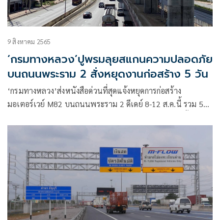
9 สิงหาคม 2565
‘กรมทางหลวง’ปูพรมลุยสแกนความปลอดภัย
บนถนนพระราม 2 สั่งหยุดงานก่อสร้าง 5 วัน
‘กรมทางหลวง’ส่งหนังสือด่วนที่สุดแจ้งหยุดการก่อสร้าง
มอเตอร์เวย์ M82 บนถนนพระราม 2 ดีเดย์ 8-12 ส.ค.นี้ รวม 5
วัน ลุยตรวจสอบมาตรฐานการทำงาน หลังเกิดเหตุบ่อยครั้ง ยันไม่
กระทบแผนงานโครงการฯ