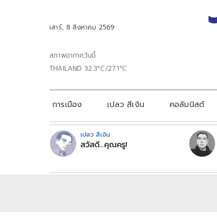
เสาร์, 8 สิงหาคม 2569
สภาพอากาศวันนี้
THAILAND 32.3°C/27.1°C
การเมือง
เปลว สีเงิน
คอลัมนิสต์
เปลว สีเงิน
สวัสดี...คุณครู!