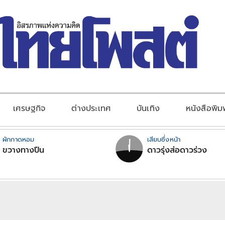
เศรษฐกิจ
ต่างประเทศ
บันเทิง
หนังสือพิม
ผักกาดหอม
เสียบซึ่งหน้า
ขวางทางปืน
ดาวรุ่งส่อดาวร่วง