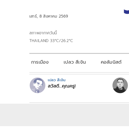
เสาร์, 8 สิงหาคม 2569
สภาพอากาศวันนี้
THAILAND 33°C/26.2°C
การเมือง
เปลว สีเงิน
คอลัมนิสต์
เปลว สีเงิน
สวัสดี...คุณครู!