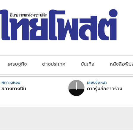
เศรษฐกิจ
ต่างประเทศ
บันเทิง
หนังสือพิม
ผักกาดหอม
เสียบซึ่งหน้า
ขวางทางปืน
ดาวรุ่งส่อดาวร่วง