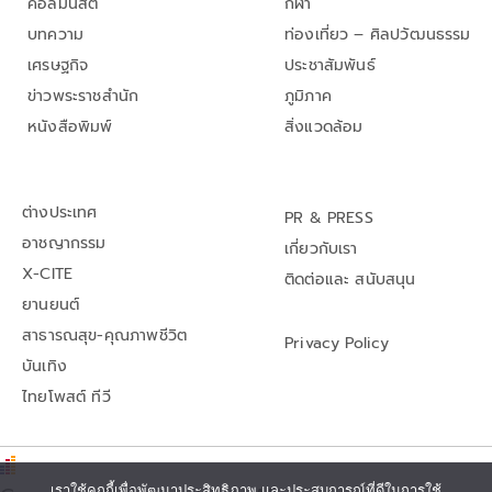
คอลัมนิสต์
กีฬา
บทความ
ท่องเที่ยว – ศิลปวัฒนธรรม
เศรษฐกิจ
ประชาสัมพันธ์
ข่าวพระราชสำนัก
ภูมิภาค
หนังสือพิมพ์
สิ่งแวดล้อม
ต่างประเทศ
PR & PRESS
อาชญากรรม
เกี่ยวกับเรา
X-CITE
ติดต่อและ สนับสนุน
ยานยนต์
สาธารณสุข-คุณภาพชีวิต
Privacy Policy
บันเทิง
ไทยโพสต์ ทีวี
เราใช้คุกกี้เพื่อพัฒนาประสิทธิภาพ และประสบการณ์ที่ดีในการใช้