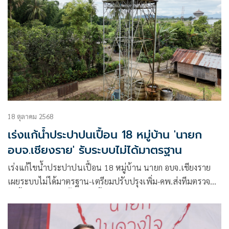
18 ตุลาคม 2568
เร่งแก้น้ำประปาปนเปื้อน 18 หมู่บ้าน 'นายก
อบจ.เชียงราย' รับระบบไม่ได้มาตรฐาน
เร่งแก้ไขน้ำประปาปนเปื้อน 18 หมู่บ้าน นายก อบจ.เชียงราย
เผยระบบไม่ได้มาตรฐาน-เตรียมปรับปรุงเพิ่ม-คพ.ส่งทีมตรวจ
ลงพื้นที่ตรวจสอบทั้งหมด-เบื้องต้น 3 หมู่บ้านไม่พบสารโลหะ
หนัก-สำรวจหาแหล่งน้ำสะอาดแห่งใหม่