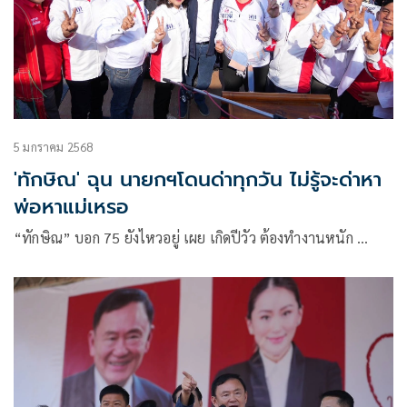
5 มกราคม 2568
'ทักษิณ' ฉุน นายกฯโดนด่าทุกวัน ไม่รู้จะด่าหา
พ่อหาแม่เหรอ
“ทักษิณ” บอก 75 ยังไหวอยู่ เผย เกิดปีวัว ต้องทำงานหนัก …