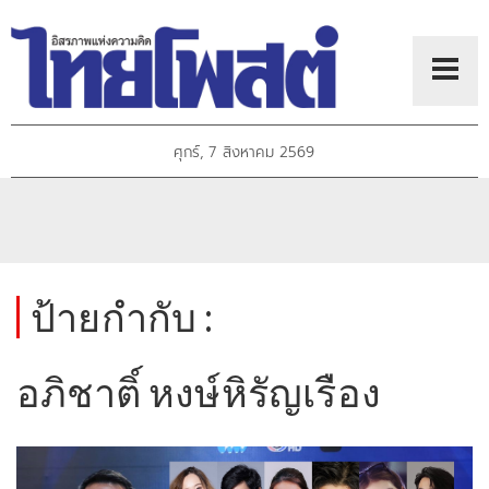
ศุกร์, 7 สิงหาคม 2569
ป้ายกำกับ :
อภิชาติ์ หงษ์หิรัญเรือง