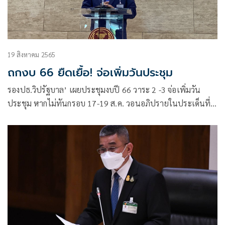
19 สิงหาคม 2565
ถกงบ 66 ยืดเยื้อ! จ่อเพิ่มวันประชุม
รองปธ.วิปรัฐบาล’ เผยประชุมงบปี 66 วาระ 2 -3 จ่อเพิ่มวัน
ประชุม หากไม่ทันกรอบ 17-19 ส.ค. วอนอภิปรายในประเด็นที่
แปรญัตติ อย่าใช้เวลาซ้ำซ้อน