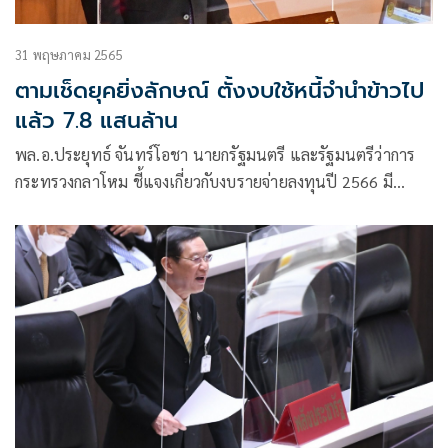
31 พฤษภาคม 2565
ตามเช็ดยุคยิ่งลักษณ์ ตั้งงบใช้หนี้จำนำข้าวไป
แล้ว 7.8 แสนล้าน
พล.อ.ประยุทธ์ จันทร์โอชา นายกรัฐมนตรี และรัฐมนตรีว่าการ
กระทรวงกลาโหม ชี้แจงเกี่ยวกับงบรายจ่ายลงทุนปี 2566 มี
จำนวนน้อย