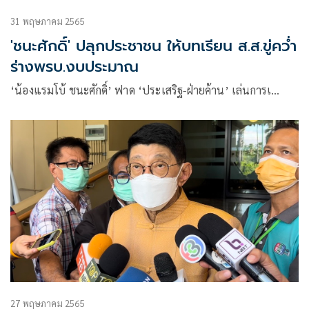
31 พฤษภาคม 2565
'ชนะศักดิ์' ปลุกประชาชน ให้บทเรียน ส.ส.ขู่คว่ำ
ร่างพรบ.งบประมาณ
‘น้องแรมโบ้ ชนะศักดิ์’ ฟาด ‘ประเสริฐ-ฝ่ายค้าน’ เล่นการเ…
27 พฤษภาคม 2565