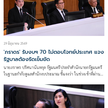
29 มิถุนายน 2569
'ภราดร' รับงบฯ 70 ไม่ตอบโจทย์ประเทศ แจง
รัฐบาลต้องรัดเข็มขัด
นายภราดร ปริศนานันทกุล รัฐมนตรีประจำสำนักนายกรัฐมนตรี
ในฐานะกำกับดูแลสำนักงบประมาณ ชี้แจงว่า ในช่วงเช้าที่ผ่าน
มาได้มีสส. ระบุว่าการจัดทำงบประมาณปี 70 เป็นการจัดทำงบ
ประมาณแบบฝีแตก แบบแผลเรื้อรัง หาเช้ากินค่ำ