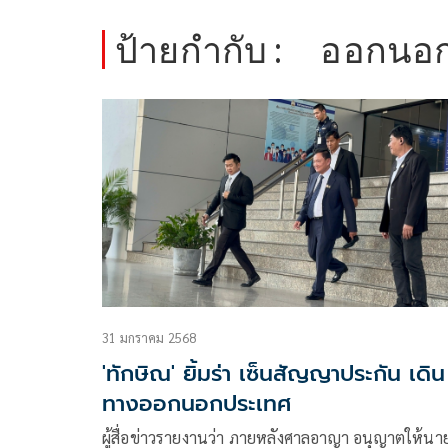
ป้ายกำกับ :
ออกนอ
31 มกราคม 2568
'ทักษิณ' ยิ้มร่า เซ็นสัญญาประกัน เดิน
ทางออกนอกประเทศ
ผู้สื่อข่าวรายงานว่า ภายหลังศาลอาญา อนุญาตให้นา