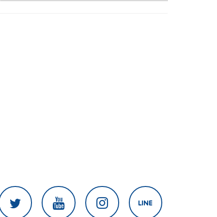
เนิน 350'