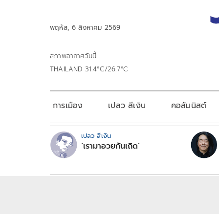
พฤหัส, 6 สิงหาคม 2569
สภาพอากาศวันนี้
THAILAND 31.4°C/26.7°C
การเมือง
เปลว สีเงิน
คอลัมนิสต์
เปลว สีเงิน
‘เรามาอวยกันเถิด’