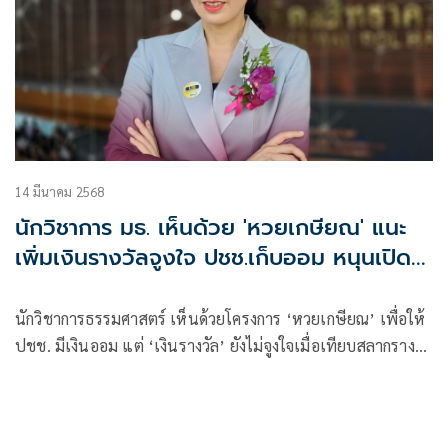
14 มีนาคม 2568
นักวิชาการ มธ. เห็นด้วย 'หวยเกษียณ' แนะ
เพิ่มเงินรางวัลจูงใจ ปชช.เก็บออม หนุนเปิดให้
ถอนเงินได้เมื่อจำเป็น
นักวิชาการธรรมศาสตร์ เห็นด้วยโครงการ ‘หวยเกษียณ’ เพื่อให้
ปชช. มีเงินออม แต่ ‘เงินรางวัล’ ยังไม่จูงใจเมื่อเทียบสลากรางวัล
อื่นๆแนะเพิ่มเงินรางวัลจูงใจ-ปรับเงื่อนไขให้ถอนเงินได้เมื่อ
จำเป็น ชี้เพื่อประสิทธิภาพ-ความโปร่งใส ควรเพิ่มสัดส่วนภาค
ประชาสังคมเป็น ‘บอร์ดกองทุน กอช.’