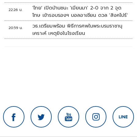
'ไทย' เปิดบ้านชนะ 'เมียนมา' 2-0 จาก 2 จุด
22:26 น.
โทษ เข้ารอบรองฯ บอลอาเซียน ดวล 'สิงคโปร์'
วธ.เตรียมพร้อม พิธีการศพในพระบรมราชานุ
20:59 น.
เคราะห์ เหตุยิงในโรงเรียน