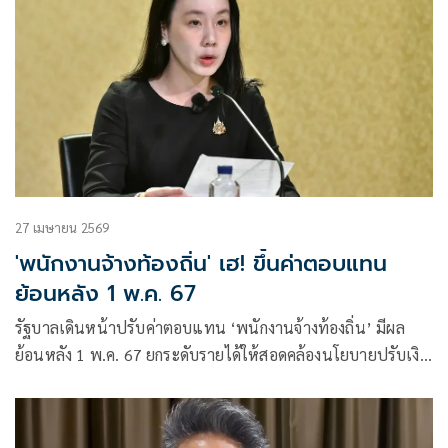
27 เมษายน 2569
'พนักงานจ้างท้องถิ่น' เฮ! ขึ้นค่าตอบแทน
ย้อนหลัง 1 พ.ค. 67
รัฐบาลเดินหน้าปรับค่าตอบแทน ‘พนักงานจ้างท้องถิ่น’ มีผล
ย้อนหลัง 1 พ.ค. 67 ยกระดับรายได้ให้สอดคล้องนโยบายปรับเงิน
เดือนภาครัฐ