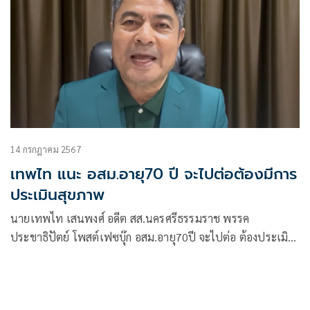
14 กรกฎาคม 2567
เทพไท แนะ อสม.อายุ70 ปี จะไปต่อต้องมีการ
ประเมินสุขภาพ
นายเทพไท เสนพงศ์ อดีต สส.นครศรีธรรมราช พรรค
ประชาธิปัตย์ โพสต์เฟซบุ๊ก อสม.อายุ70ปี จะไปต่อ ต้องประเมิน
สุขภาพ