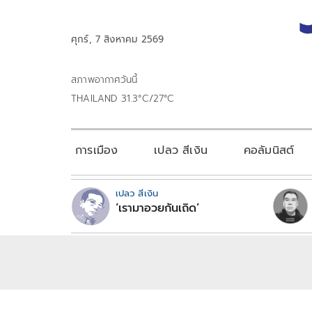
ศุกร์, 7 สิงหาคม 2569
สภาพอากาศวันนี้
THAILAND 31.3°C/27°C
การเมือง
เปลว สีเงิน
คอลัมนิสต์
เปลว สีเงิน
‘เรามาอวยกันเถิด’