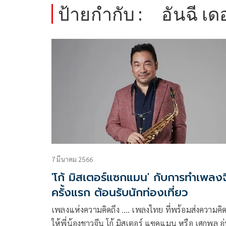
ป้ายกำกับ :
อันฉี เ
7 มีนาคม 2566
'โก้ มิสเตอร์แซกแมน' กับการทำเพลงจ
ครั้งแรก ต้อนรับนักท่องเที่ยว
เพลงแห่งความคิดถึง …. เพลงไทย ที่พร้อมส่งความคิด
ให้พี่น้องชาวจีน โก้ มิสเตอร์ แซคแมน หรือ เศกพล อุ