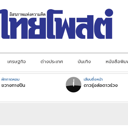
เศรษฐกิจ
ต่างประเทศ
บันเทิง
หนังสือพิม
ผักกาดหอม
เสียบซึ่งหน้า
ขวางทางปืน
ดาวรุ่งส่อดาวร่วง