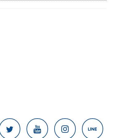
สงครามในภูมิภาค