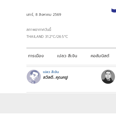
เสาร์, 8 สิงหาคม 2569
สภาพอากาศวันนี้
THAILAND 31.2°C/26.5°C
การเมือง
เปลว สีเงิน
คอลัมนิสต์
เปลว สีเงิน
สวัสดี...คุณครู!