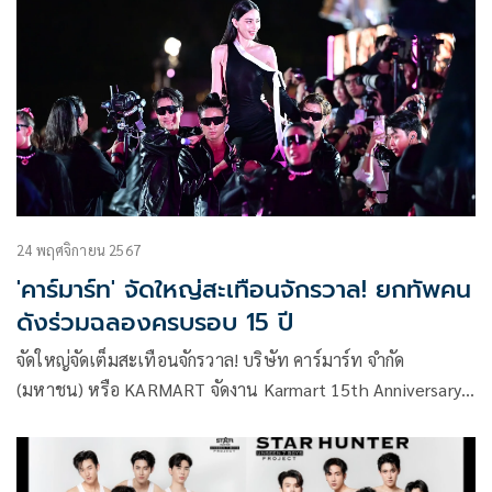
24 พฤศจิกายน 2567
'คาร์มาร์ท' จัดใหญ่สะเทือนจักรวาล! ยกทัพคน
ดังร่วมฉลองครบรอบ 15 ปี
จัดใหญ่จัดเต็มสะเทือนจักรวาล! บริษัท คาร์มาร์ท จำกัด
(มหาชน) หรือ KARMART จัดงาน Karmart 15th Anniversary
A SYMPHONY OF TIMELESS BEAUTY ที่สุดแห่งความงามที่
เหนือกาลเวลา เฉลิมฉลองการครบรอบ 15 ปี ของการเป็นผู้นำ
แบรนด์ด้านความงามอันโดดเด่นเป็นเอกลักษณ์