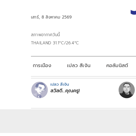
เสาร์, 8 สิงหาคม 2569
สภาพอากาศวันนี้
THAILAND 31.1°C/26.4°C
การเมือง
เปลว สีเงิน
คอลัมนิสต์
เปลว สีเงิน
สวัสดี...คุณครู!