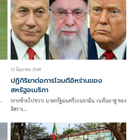
22 มิถุนายน 2568
ปฏิกิริยาต่อการโจมตีอิหร่านของ
สหรัฐอเมริกา
น…
(จากซ้ายไปขวา) นายกรัฐมนตรีเบนจามิน เนทันยาฮู ของ
อิสราเ…