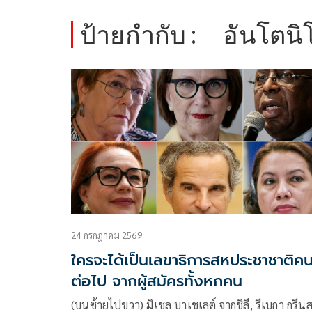
ป้ายกำกับ :
อันโตนิโ
24 กรกฎาคม 2569
ใครจะได้เป็นเลขาธิการสหประชาชาติค
ต่อไป จากผู้สมัครทั้งหกคน
(บนซ้ายไปขวา) มิเชล บาเชเลต์ จากชิลี, รีเบกา กรีน