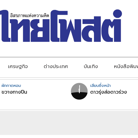
เศรษฐกิจ
ต่างประเทศ
บันเทิง
หนังสือพิม
ผักกาดหอม
เสียบซึ่งหน้า
ขวางทางปืน
ดาวรุ่งส่อดาวร่วง