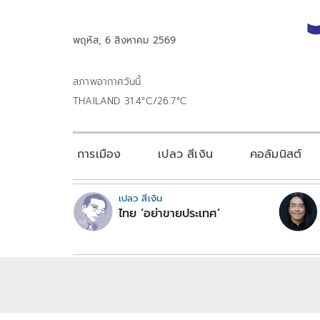
พฤหัส, 6 สิงหาคม 2569
สภาพอากาศวันนี้
THAILAND 31.4°C/26.7°C
การเมือง
เปลว สีเงิน
คอลัมนิสต์
เปลว สีเงิน
ไทย ‘อย่าขายประเทศ’