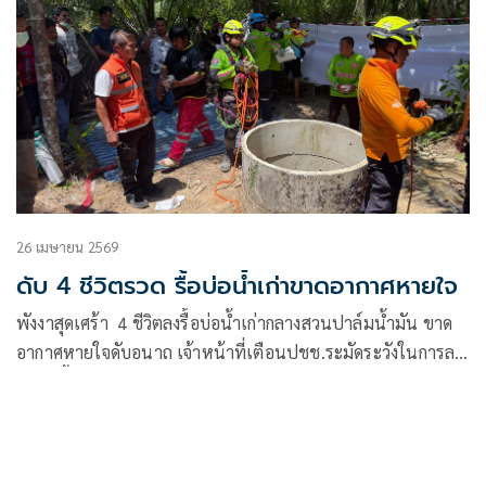
26 เมษายน 2569
ดับ 4 ชีวิตรวด รื้อบ่อน้ำเก่าขาดอากาศหายใจ
พังงาสุดเศร้า 4 ชีวิตลงรื้อบ่อน้ำเก่ากลางสวนปาล์มน้ำมัน ขาด
อากาศหายใจดับอนาถ เจ้าหน้าที่เตือนปชช.ระมัดระวังในการลง
ไปในพื้นที่อับอากาศ