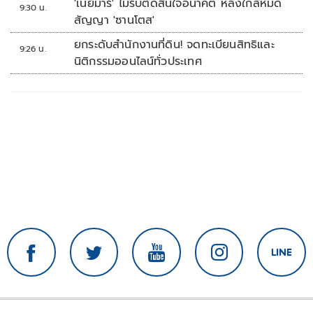
'เนย์มาร์' ไม่รีบตัดสินใจอนาคต หลังใกล้หมด
9:30 น.
สัญญา 'ซานโตส'
ยกระดับสำนักงานที่ดิน! จดทะเบียนสิทธิและ
9:26 น.
นิติกรรมออนไลน์ทั่วประเทศ