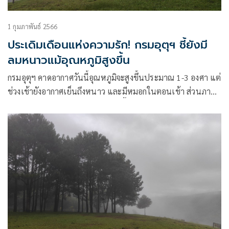
1 กุมภาพันธ์ 2566
ประเดิมเดือนแห่งความรัก! กรมอุตุฯ ชี้ยังมี
ลมหนาวแม้อุณหภูมิสูงขึ้น
กรมอุตุฯ คาดอากาศวันนี้อุณหภูมิจะสูงขึ้นประมาณ 1-3 องศา แต่
ช่วงเช้ายังอากาศเย็นถึงหนาว และมีหมอกในตอนเช้า ส่วนภาค
ใต้ยังมีฝนประปราย 10-20% ของพื้นที่