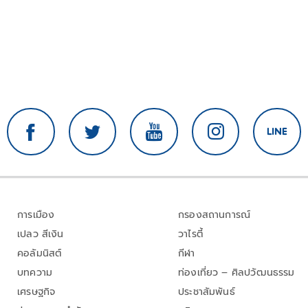
การเมือง
กรองสถานการณ์
เปลว สีเงิน
วาไรตี้
คอลัมนิสต์
กีฬา
บทความ
ท่องเที่ยว – ศิลปวัฒนธรรม
เศรษฐกิจ
ประชาสัมพันธ์