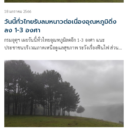
18 มกราคม 2566
วันนี้ทั่วไทยรับลมหนาวต่อเนื่องอุณหภูมิดิ่ง
ลง 1-3 องศา
กรมอุตุฯ เผยวันนี้ทั่วไทยอุณหภูมิลดอีก 1-3 องศา แนะ
ประชาชนบริเวณภาคเหนือดูแลสุขภาพ ระวังเรื่องฟืนไฟ ส่วน
ภาคใต้ระวังคลื่นแรง เรือเล็กไม่ควรออกจากฝั่ง