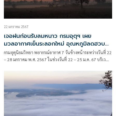
22 มกราคม 2567
เจอฝนก่อนรับลมหนาว กรมอุตุฯ เผย
มวลอากาศเย็นระลอกใหม่ อุณหภูมิลดฮวบ
4-6 องศา
กรมอุตุนิยมวิทยา พยากรณ์อากาศ 7 วันข้างหน้าระหว่างวันที่ 22
– 28 มกราคม พ.ศ. 2567 ในช่วงวันที่ 22 – 25 ม.ค. 67 บริเวณ
ความกดอากาศสูงหรือมวลอากาศเย็นกำลังค่อนข้างแรงระลอก
ใหม่จากประเทศจีนจะแผ่ลงมาปกคลุมประเทศไทยตอนบน