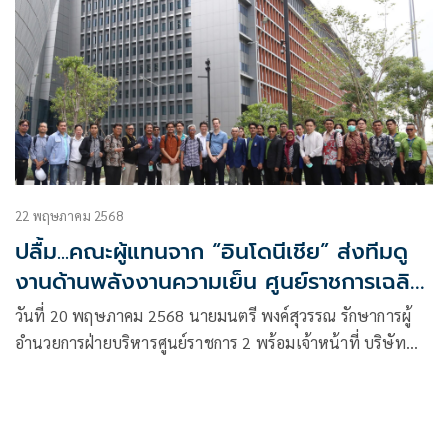
22 พฤษภาคม 2568
ปลื้ม...คณะผู้แทนจาก “อินโดนีเชีย” ส่งทีมดู
งานด้านพลังงานความเย็น ศูนย์ราชการเฉลิม
พระเกียรติฯ
วันที่ 20 พฤษภาคม 2568 นายมนตรี พงค์สุวรรณ รักษาการผู้
อำนวยการฝ่ายบริหารศูนย์ราชการ 2 พร้อมเจ้าหน้าที่ บริษัท
ธนารักษ์พัฒนาสินทรัพย์ จำกัด