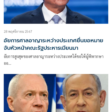
28 พฤศจิกายน 2567
อัยการศาลอาญาระหว่างประเทศยื่นขอหมาย
จับหัวหน้าคณะรัฐประหารเมียนมา
อัยการสูงสุดของศาลอาญาระหว่างประเทศได้ขอให้ผู้พิพากษา
ออ…