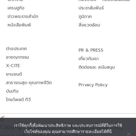
เศรษฐกิจ
ประชาสัมพันธ์
ข่าวพระราชสำนัก
ภูมิภาค
หนังสือพิมพ์
สิ่งแวดล้อม
ต่างประเทศ
PR & PRESS
อาชญากรรม
เกี่ยวกับเรา
X-CITE
ติดต่อและ สนับสนุน
ยานยนต์
สาธารณสุข-คุณภาพชีวิต
Privacy Policy
บันเทิง
ไทยโพสต์ ทีวี
เราใช้คุกกี้เพื่อพัฒนาประสิทธิภาพ และประสบการณ์ที่ดีในการใช้
Copyright© thaipost.net, All rights reserved.,
เว็บไซต์ของคุณ คุณสามารถศึกษารายละเอียดได้ที่นี่