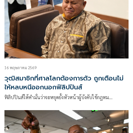
16 พฤษภาคม 2569
วุฒิสมาชิกที่ศาลโลกต้องการตัว ถูกเตือนไม่
ให้หลบหนีออกนอกฟิลิปปินส์
ฟิลิปปินส์ให้คำมั่นว่าจะหยุดยั้งหัวหน้าผู้บังคับใช้กฎหม…