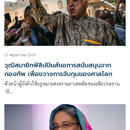
13 พฤษภาคม 2569
วุฒิสมาชิกฟิลิปปินส์ขอการสนับสนุนจาก
กองทัพ เพื่อขวางการจับกุมของศาลโลก
หัวหน้าผู้บังคับใช้กฎหมายสงครามยาเสพติดของอดีตประธาน
าธิ…