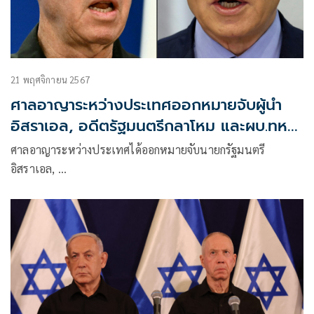
21 พฤศจิกายน 2567
ศาลอาญาระหว่างประเทศออกหมายจับผู้นำ
อิสราเอล, อดีตรัฐมนตรีกลาโหม และผบ.ทหาร
ฮามาส
ศาลอาญาระหว่างประเทศได้ออกหมายจับนายกรัฐมนตรี
อิสราเอล, …