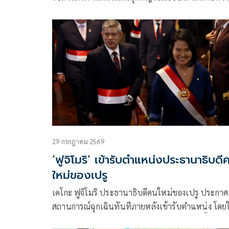
เข้าห้องน้ำสาธาร
29 กรกฎาคม 2569
‘ฟูจิโมริ’ เข้ารับตำแหน่งประธานาธิบดี
ใหม่ของเปรู
เคโกะ ฟูจิโมริ ประธานาธิบดีคนใหม่ของเปรู ประกาศ
สถานการณ์ฉุกเฉินทันทีภายหลังเข้ารับตำแหน่ง โดยใ
กองทัพ “เข้าควบคุมสถานการณ์ชั่วคราว” ในพื้นที่ที่ม