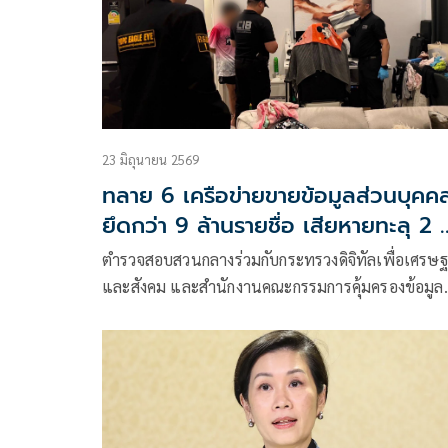
23 มิถุนายน 2569
ทลาย 6 เครือข่ายขายข้อมูลส่วนบุคค
ยึดกว่า 9 ล้านรายชื่อ เสียหายทะลุ 2 
ล้าน
ตำรวจสอบสวนกลางร่วมกับกระทรวงดิจิทัลเพื่อเศรษฐ
และสังคม และสำนักงานคณะกรรมการคุ้มครองข้อมูล
ส่วนบุคคล