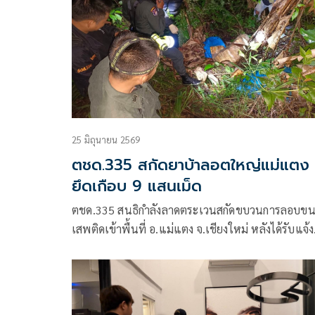
25 มิถุนายน 2569
ตชด.335 สกัดยาบ้าลอตใหญ่แม่แตง
ยึดเกือบ 9 แสนเม็ด
ตชด.335 สนธิกำลังลาดตระเวนสกัดขบวนการลอบข
เสพติดเข้าพื้นที่ อ.แม่แตง จ.เชียงใหม่ หลังได้รับแจ้ง
เบาะแส พบผู้ต้องสงสัย 2