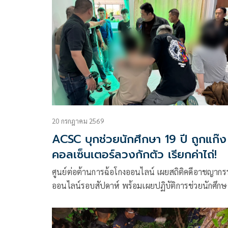
อาชญากรรมสูงของประเทศ
20 กรกฎาคม 2569
ACSC บุกช่วยนักศึกษา 19 ปี ถูกแก๊ง
คอลเซ็นเตอร์ลวงกักตัว เรียกค่าไถ่!
ศูนย์ต่อต้านการฉ้อโกงออนไลน์ เผยสถิติคดีอาชญาก
ออนไลน์รอบสัปดาห์ พร้อมเผยปฏิบัติการช่วยนักศึกษ
วัย 19 ปี ที่ถูกแก๊งคอลเซ็นเตอร์หลอกให้