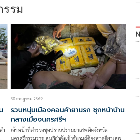
กรรม
N
30 กรกฎาคม 2569
ใน
รวบหนุ่มเมืองคอนค้ายานรก ซุกหน้าบ้าน
กลางเมืองนครศรีฯ
บคำ
เจ้าหน้าที่ตำรวจชุดปราบปรามยาเสพติดจังหวัด
งพา
นครศรีธรรมราช สนธิกำลังเข้าจับกุมผู้ต้องหาคดียาเสพ