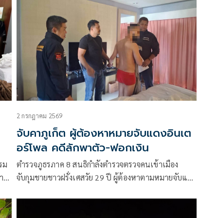
2 กรกฎาคม 2569
จับคาภูเก็ต ผู้ต้องหาหมายจับแดงอินเต
อร์โพล คดีลักพาตัว-ฟอกเงิน
รรม
ตำรวจภูธรภาค 8 สนธิกำลังตำรวจตรวจคนเข้าเมือง
า
จับกุมชายชาวฝรั่งเศสวัย 29 ปี ผู้ต้องหาตามหมายจับแดง
ของอินเตอร์