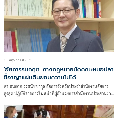
15 พฤษภาคม 2565
'อัยการธนกฤต' กางกฎหมายมัดคณะหมอปลา
ชี้อาญาแผ่นดินยอมความไม่ได้
ดร.ธนกฤต วรธนัชชากุล อัยการจังหวัดประจำสำนักงานอัยการ
สูงสุด ปฏิบัติราชการในหน้าที่ผู้อำนวยการสำนักงานประสานงาน
กระบวนการยุติธรรม สถาบันนิติวัชร์