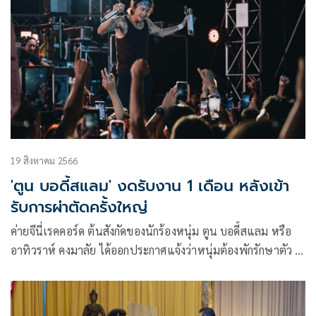
19 สิงหาคม 2566
'ตูน บอดี้สแลม' งดรับงาน 1 เดือน หลังเข้า
รับการผ่าตัดครั้งใหญ่
ค่ายจีนี่เรคคอร์ด ต้นสังกัดของนักร้องหนุ่ม ตูน บอดี้สแลม หรือ
อาทิวราห์ คงมาลัย ได้ออกประกาศแจ้งว่าหนุ่มต้องพักรักษาตัว 1
เดือน ตามคำสั่งแพทย์ หลังเจ้าตัวได้เข้ารับการผ่าตัดโรคหมอน
รองกระดูกกดทับเส้นประสาทที่บริเวณคอ เมื่อวันที่ 18 สิงหาคมที่
ผ่านมา