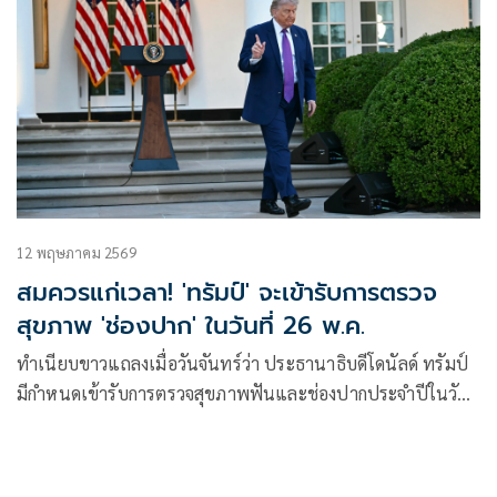
12 พฤษภาคม 2569
สมควรแก่เวลา! 'ทรัมป์' จะเข้ารับการตรวจ
สุขภาพ 'ช่องปาก' ในวันที่ 26 พ.ค.
ทำเนียบขาวแถลงเมื่อวันจันทร์ว่า ประธานาธิบดีโดนัลด์ ทรัมป์
มีกำหนดเข้ารับการตรวจสุขภาพฟันและช่องปากประจำปีในวัน
ที่ 26 พฤษภาคม ที่ศูนย์การแพทย์ทหารแห่งชาติวอลเตอร์ รีด