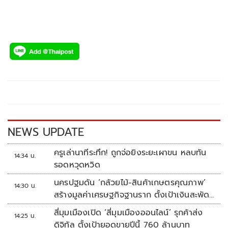
NEWS UPDATE
ครูเล่านาทีระทึก! ถูกจ่อยิงระยะเผาขน หลบทัน
14:34 น.
รอดหวุดหวิด
นครปฐมดัน ‘กล้วยไม้-สินค้าเกษตรคุณภาพ’
14:30 น.
สร้างมูลค่าเศรษฐกิจฐานราก ตั้งเป้าเงินสะพัด
10 ล้านบาท
สี่มุมเมืองเปิด ‘สี่มุมเมืองออนไลน์’ รุกค้าส่ง
14:25 น.
ดิจิทัล ตั้งเป้ายอดขายปีนี้ 760 ล้านบาท