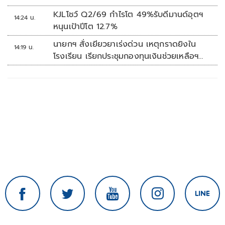
KJLโชว์ Q2/69 กำไรโต 49%รับดีมานด์อุตฯ
14:24 น.
หนุนเป้าปีโต 12.7%
นายกฯ สั่งเยียวยาเร่งด่วน เหตุกราดยิงใน
14:19 น.
โรงเรียน เรียกประชุมกองทุนเงินช่วยเหลือฯ
ทันที