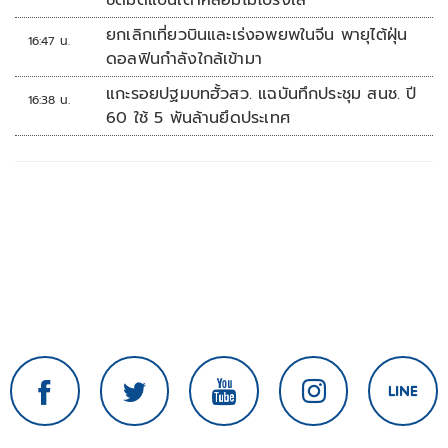
ซัดมติแบนเตาหลอมไม่โปร่งใส
ยกเลิกเที่ยวบินและเร่งอพยพในจีน พายุไต้ฝุ่น
16:47 น.
ดอลฟินกำลังใกล้เข้ามา
แกะรอยปฐมบทฮั้วสว. แฉบันทึกประชุม สนช. ปี
16:38 น.
60 ใช้ 5 พันล้านยึดประเทศ