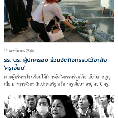
13 พฤศจิกายน 2566
รร.-นร.-ผู้ปกครอง ร่วมจัดกิจกรรมไว้อาลัย
'ครูเจี๊ยบ'
คณะผู้บริหารโรงเรียนได้มีการจัดกิจกรรมร่วมไว้อาลัยกับการสูญ
เสีย นางสาวศิรดา สินประเสริฐ หรือ “ครูเจี๊ยบ” อายุ 45 ปี ครู
สอนคอมพิวเตอร์