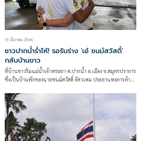
31 มีนาคม 2566
ชาวปากน้ำร่ำไห้! รอรับร่าง 'เอ๋ ชนม์สวัสดิ์'
กลับบ้านขาว
ที่บ้านขาวริมแม่น้ำเจ้าพระยา ต.ปากน้ำ อ.เมือง จ.สมุทรปราการ
ซึ่งเป็นบ้านพักของนายชนม์สวัสดิ์ อัศวเหม ประธานหอการค้า
จังหวัดสมุทรปราการ