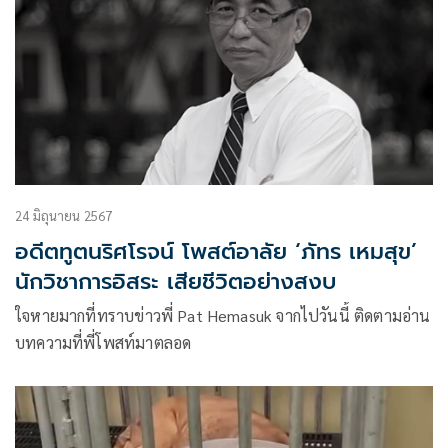
24 มิถุนายน 2567
อดีตทูตนริศโรจน์ โพสต์อาลัย ‘ภัทร เหมสุข’
นักวิชาการอิสระ เสียชีวิตอย่างสงบ
ใจหายมากที่ทราบข่าวพี่ Pat Hemasuk จากไปวันนี้ ติดตามอ่าน
บทความที่พี่โพสท์มาตลอด