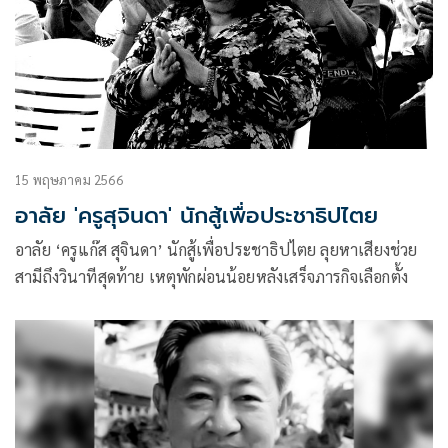
15 พฤษภาคม 2566
อาลัย 'ครูสุจินดา' นักสู้เพื่อประชาธิปไตย
อาลัย ‘ครูแก๊ส สุจินดา’ นักสู้เพื่อประชาธิปไตย ลุยหาเสียงช่วย
สามีถึงวินาทีสุดท้าย เหตุพักผ่อนน้อยหลังเสร็จภารกิจเลือกตั้ง