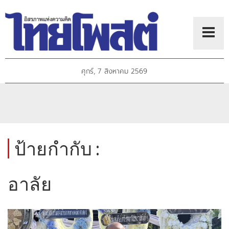
ศุกร์, 7 สิงหาคม 2569
ป้ายกำกับ :
อาลัย