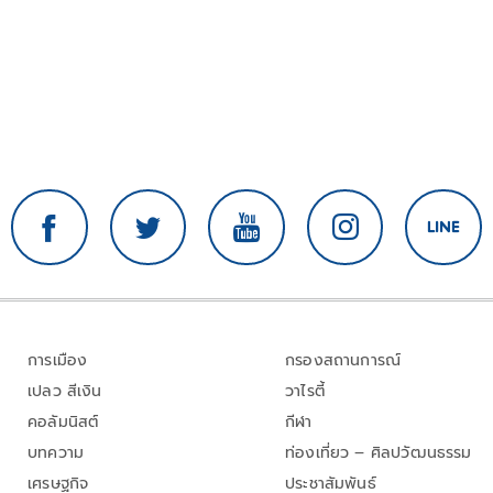
การเมือง
กรองสถานการณ์
เปลว สีเงิน
วาไรตี้
คอลัมนิสต์
กีฬา
บทความ
ท่องเที่ยว – ศิลปวัฒนธรรม
เศรษฐกิจ
ประชาสัมพันธ์