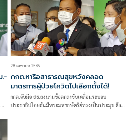
28 เมษายน 2565
ม.-
กกต.หารือสาธารณสุขหวังคลอด
มาตรการผู้ป่วยโควิดไปเลือกตั้งได้!
กกต.จับมือ สธ.ลงนามข้อตกลงขับเคลื่อนระบอบ
ชาญ
ประชาธิปไตยอันมีพระมหากษัตริย์ทรงเป็นประมุข ดึง
ที่
อสม.ทั่วประเทศให้ความรู้ พร้อมหารือมาตรการให้ผู้ป่วย
โควิดออกไปเลือกตั้งได้