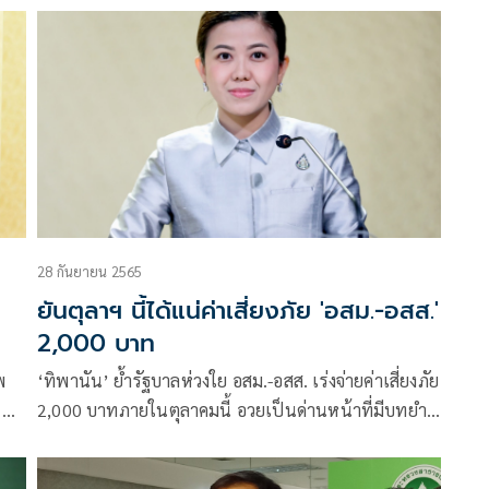
สธ.
28 กันยายน 2565
ยันตุลาฯ นี้ได้แน่ค่าเสี่ยงภัย 'อสม.-อสส.'
2,000 บาท
พ
‘ทิพานัน’ ย้ำรัฐบาลห่วงใย อสม.-อสส. เร่งจ่ายค่าเสี่ยงภัย
ร
2,000 บาทภายในตุลาคมนี้ อวยเป็นด่านหน้าที่มีบทยำ
สำคัญในการควบคุมโควิด