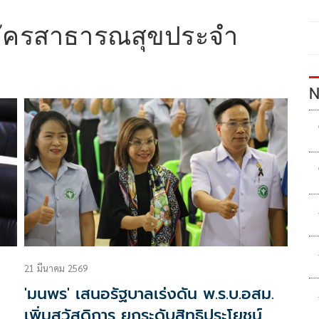
ัครสาธารณสุขประจำ
N
21 มีนาคม 2569
'มนพร' เสนอรัฐบาลเร่งดัน พ.ร.บ.อสม.
เพิ่มสวัสดิการ ยกระดับสิทธิประโยชน์