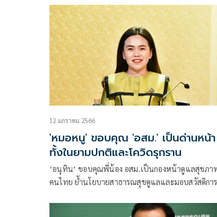
12 มกราคม 2566
'หมอหนู' ขอบคุณ 'อสม.' เป็นด่านหน้า
ทั้งในยามปกติและโควิดรุกราน
‘อนุทิน’ ขอบคุณพี่น้อง อสม.เป็นกองหน้าดูแลสุขภา
คนไทย ย้ำนโยบายสาธารณสุขดูแลและมอบสวัสดิกา
สอดคล้องกับภารกิจต่อเนื่องทั้งช่วงโควิด19 และใน
สถานการณ์ปกติ