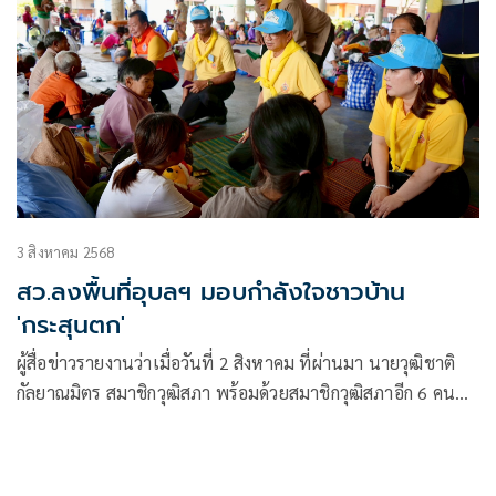
3 สิงหาคม 2568
สว.ลงพื้นที่อุบลฯ มอบกำลังใจชาวบ้าน
'กระสุนตก'
ผู้สื่อข่าวรายงานว่าเมื่อวันที่ 2 สิงหาคม ที่ผ่านมา นายวุฒิชาติ
กัลยาณมิตร สมาชิกวุฒิสภา พร้อมด้วยสมาชิกวุฒิสภาอีก 6 คน
ได้แก่ นายสุนทร เชาว์กิจค้า