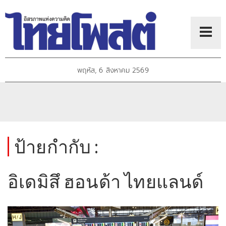
พฤหัส, 6 สิงหาคม 2569
ป้ายกำกับ :
อิเดมิสึ ฮอนด้า ไทยแลนด์