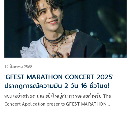
12 สิงหาคม 2568
'GFEST MARATHON CONCERT 2025'
ปรากฏการณ์ความมัน 2 วัน 16 ชั่วโมง!
จบลงอย่างสวยงามและยิ่งใหญ่สมการรอคอยสำหรับ The
Concert Application presents GFEST MARATHON
CONCERT 2025 เทศกาลคอนเสิร์ตในฮอลล์ที่ดีที่สุด โดยทีมผู้จัด
มืออาชีพ GFEST ภายใต้ GMM SHOW ที่ทุ่มพลังสร้างสรรค์
ตลอด 2 วันเต็ม