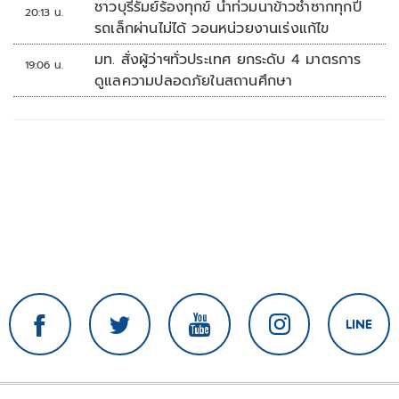
ชาวบุรีรัมย์ร้องทุกข์ น้ำท่วมนาข้าวซ้ำซากทุกปี
20:13 น.
รถเล็กผ่านไม่ได้ วอนหน่วยงานเร่งแก้ไข
มท. สั่งผู้ว่าฯทั่วประเทศ ยกระดับ 4 มาตรการ
19:06 น.
ดูแลความปลอดภัยในสถานศึกษา