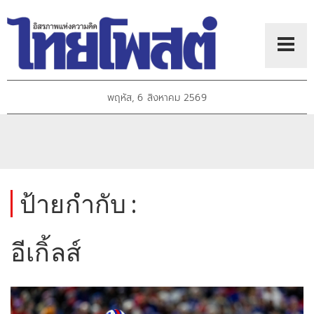
พฤหัส, 6 สิงหาคม 2569
ป้ายกำกับ :
อีเกิ้ลส์