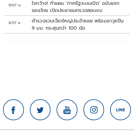
ล้านบาท
ใจกว้าง! ทำแผน ‘ภาครัฐระบบเปิด’ ฉบับแรก
13:07 น.
ของไทย เปิดประชาชนตรวจสอบงบ
ตำรวจรวบเจ๊ขาใหญ่ประจำซอย พร้อมอาวุธปืน
12:57 น.
9 มม. กระสุนกว่า 100 นัด