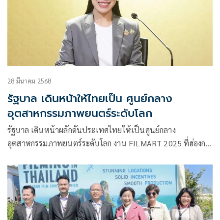
28 มีนาคม 2568
รัฐบาล เดินหน้าให้ไทยเป็น ศูนย์กลาง
อุตสาหกรรมภาพยนตร์ระดับโลก
รัฐบาล เดินหน้าผลักดันประเทศไทยให้เป็นศูนย์กลาง
อุตสาหกรรมภาพยนตร์ระดับโลก งาน FILMART 2025 ที่ฮ่องกง
ได้สร้างกระแสความสนใจอย่างมากในหมู่นักสร้างหนังต่างชาติ
โดยเฉพาะจากจีนและฮ่องกง ซึ่งมีผู้ผลิตภาพยนตร์รายใหญ่กว่า
20 ราย แสดงความประสงค์เข้ามาถ่ายทำในไทย คาดว่าจะก่อให้
เกิดเม็ดเงินลงทุนรวมกว่า 2,000 ล้านบาท