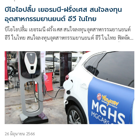
บีโอไอปลื้ม เยอรมนี-ฝรั่งเศส สนใจลงทุน
อุตสาหกรรมยานยนต์ อีวี ในไทย
บีโอไอปลื้ม เยอรมนี-ฝรั่งเศส สนใจลงทุนอุตสาหกรรมยานยนต์
อีวี ในไทย สนใจลงทุนอุตสาหกรรมยานยนต์ อีวี ในไทย ฟิตจัด
ทัพโรดโชว์เมืองฉงชิ่งและเฉิงตู ดึงลงทุนยานยนต์ไฟฟ้าชั้นต่อ
เนื่อง
26 มิถุนายน 2566