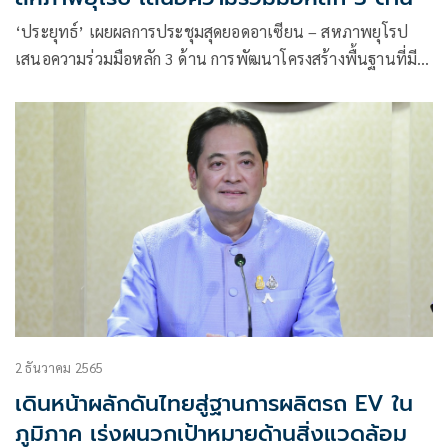
‘ประยุทธ์’ เผยผลการประชุมสุดยอดอาเซียน – สหภาพยุโรป
เสนอความร่วมมือหลัก 3 ด้าน การพัฒนาโครงสร้างพื้นฐานที่มี
คุณภาพและยั่งยืน อุตสาหกรรมยานยนต์ไฟฟ้า ยกระดับ
มาตรฐานของอาเซียนไปสู่การค้าที่ยั่งยืน
2 ธันวาคม 2565
เดินหน้าผลักดันไทยสู่ฐานการผลิตรถ EV ใน
ภูมิภาค เร่งผนวกเป้าหมายด้านสิ่งแวดล้อม