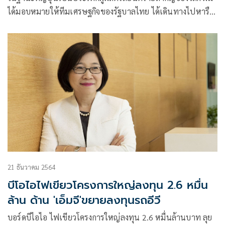
ได้มอบหมายให้ทีมเศรษฐกิจของรัฐบาลไทย ได้เดินทางไปหารือ
กับภาคเอกชนญี่ปุ่น กลุ่มอุตสาหกรรมยานยนต์ไฟฟ้า จำนวน 5
บริษัท เพื่อเน้นย้ำนโยบายของรัฐบาล และความพร้อมของไทย
21 ธันวาคม 2564
บีโอไอไฟเขียวโครงการใหญ่ลงทุน 2.6 หมื่น
ล้าน ด้าน 'เอ็มจี'ขยายลงทุนรถอีวี
บอร์ดบีไอไอ ไฟเขียวโครงการใหญ่ลงทุน 2.6 หมื่นล้านบาท ลุย