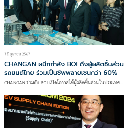
7 มิถุนายน 2567
CHANGAN ผนึกกำลัง BOI ดึงผู้ผลิตชิ้นส่วน
รถยนต์ไทย ร่วมเป็นซัพพลายเชนกว่า 60%
CHANGAN ร่วมกับ BOI เปิดโอกาสให้ผู้ผลิตชิ้นส่วนในประเทศ…