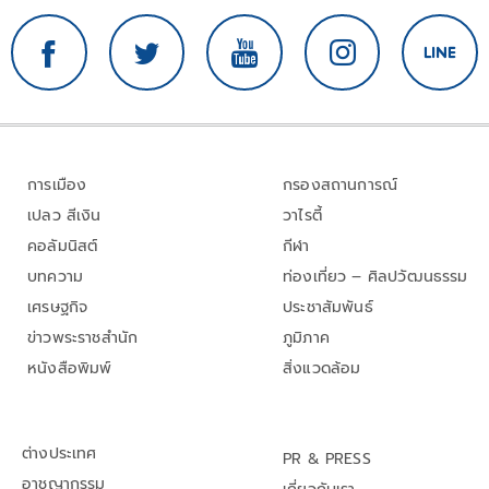
การเมือง
กรองสถานการณ์
เปลว สีเงิน
วาไรตี้
คอลัมนิสต์
กีฬา
บทความ
ท่องเที่ยว – ศิลปวัฒนธรรม
เศรษฐกิจ
ประชาสัมพันธ์
ข่าวพระราชสำนัก
ภูมิภาค
หนังสือพิมพ์
สิ่งแวดล้อม
ต่างประเทศ
PR & PRESS
อาชญากรรม