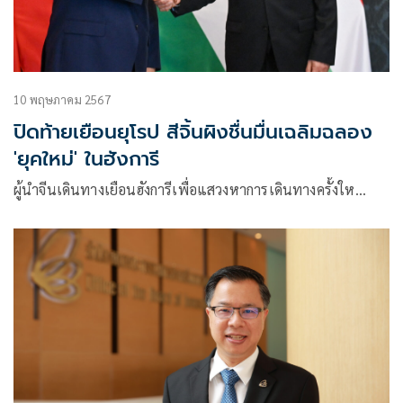
10 พฤษภาคม 2567
ปิดท้ายเยือนยุโรป สีจิ้นผิงชื่นมื่นเฉลิมฉลอง
'ยุคใหม่' ในฮังการี
ผู้นำจีนเดินทางเยือนฮังการีเพื่อแสวงหาการเดินทางครั้งให…