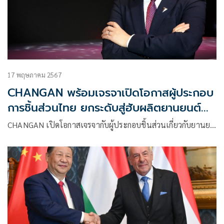
17 พฤษภาคม 2567
CHANGAN พร้อมเจรจาเปิดโอกาสผู้ประกอบ
การชิ้นส่วนไทย ยกระดับสู่ฮับผลิตยานยนต์
ไฟฟ้า
CHANGAN เปิดโอกาสเจรจากับผู้ประกอบชิ้นส่วนเกี่ยวกับยานย…