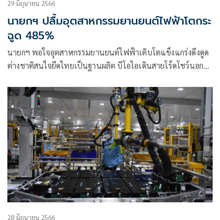
29 มิถุนายน 2566
นายกฯ ปลื้มอุตสาหกรรมยานยนต์ไฟฟ้าโตกระ
ฉูด 485%
นายกฯ พอใจอุตสาหกรรมยานยนต์ไฟฟ้าเติบโตแข็งแกร่งดึงดูด
ต่างชาติสนใจยึดไทยเป็นฐานผลิต บีโอไอเดินสายโร้ดโชว์นอก
ฟีดแบคดีต่อเนื่อง
28 มิถุนายน 2566