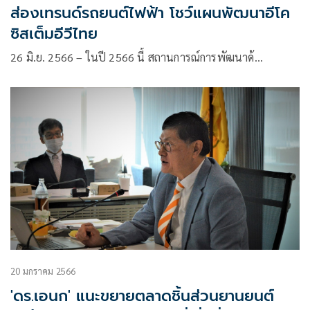
ส่องเทรนด์รถยนต์ไฟฟ้า โชว์แผนพัฒนาอีโค
ซิสเต็มอีวีไทย
26 มิ.ย. 2566 – ในปี 2566 นี้ สถานการณ์การพัฒนาด้…
20 มกราคม 2566
'ดร.เอนก' แนะขยายตลาดชิ้นส่วนยานยนต์