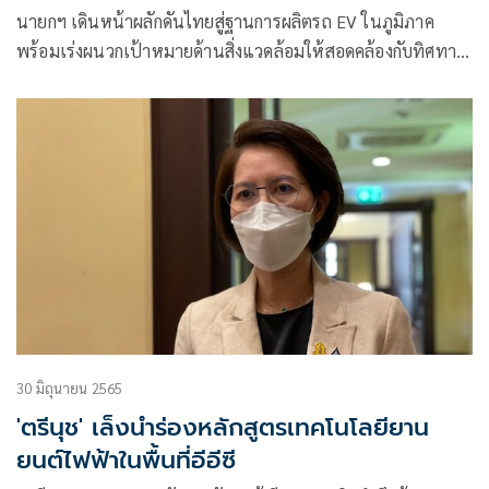
นายกฯ เดินหน้าผลักดันไทยสู่ฐานการผลิตรถ EV ในภูมิภาค
พร้อมเร่งผนวกเป้าหมายด้านสิ่งแวดล้อมให้สอดคล้องกับทิศทาง
สู่นโยบายความเป็นกลางทางคาร์บอน -พลังงานทดแทน
30 มิถุนายน 2565
'ตรีนุช' เล็งนำร่องหลักสูตรเทคโนโลยียาน
ยนต์ไฟฟ้าในพื้นที่อีอีซี