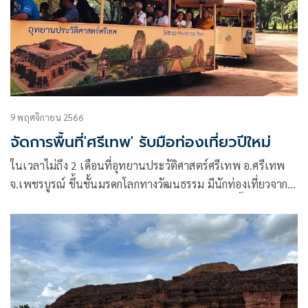
9 พฤศจิกายน 2566
จัดการพื้นที่'ศรีเทพ' รับมือท่องเที่ยวปีใหม่
ในเวลาไม่ถึง 2 เดือนที่อุทยานประวัติศาสตร์ศรีเทพ อ.ศรีเทพ
จ.เพชรบูรณ์ ขึ้นชั้นมรดกโลกทางวัฒนธรรม มีนักท่องเที่ยวจาก
ทั่วสารทิศสนใจเดินทางมาเที่ยวชมเป็นจำนวนมากขึ้นอย่าง
ชัดเจน โดยเฉพาะในวันหยุด จากสถิติเดือนกันยายน-ตุลาคม
2566