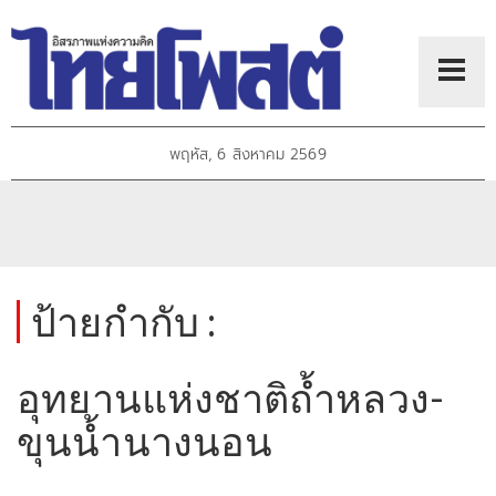
พฤหัส, 6 สิงหาคม 2569
ป้ายกำกับ :
อุทยานแห่งชาติถ้ำหลวง-
ขุนน้ำนางนอน