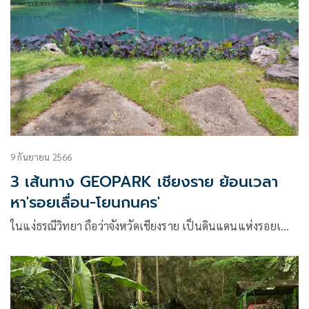
9 กันยายน 2566
3 เส้นทาง GEOPARK เชียงราย ย้อนเวลา
หา'รอยเลื่อน-โยนกนคร'
ในแง่ธรณีวิทยา ถือว่าจังหวัดเชียงราย เป็นดินแดนแห่งรอยเ…