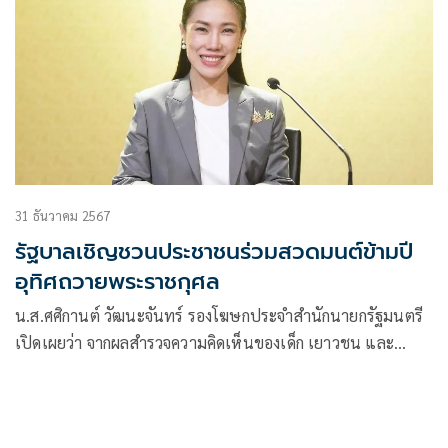
31 ธันวาคม 2567
รัฐบาลเชิญชวนประชาชนร่วมสวดมนต์ข้ามปี
อุทิศถวายพระราชกุศล
น.ส.ศศิกานต์ วัฒนะจันทร์ รองโฆษกประจำสำนักนายกรัฐมนตรี
เปิดเผยว่า จากผลสำรวจความคิดเห็นของเด็ก เยาวชน และ
ประชาชน ต่อกิจกร