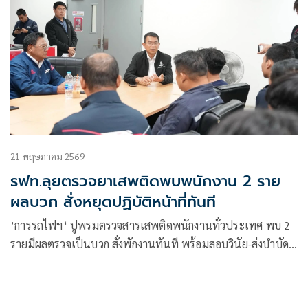
21 พฤษภาคม 2569
รฟท.ลุยตรวจยาเสพติดพบพนักงาน 2 ราย
ผลบวก สั่งหยุดปฏิบัติหน้าที่ทันที
’การรถไฟฯ‘ ปูพรมตรวจสารเสพติดพนักงานทั่วประเทศ พบ 2
รายมีผลตรวจเป็นบวก สั่งพักงานทันที พร้อมสอบวินัย-ส่งบำบัด
ประกาศเข้มองค์กรปลอดยาเสพติด ลดความเสี่ยงกระทบความ
ปลอดภัยประชาชน