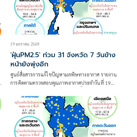
19 มกราคม 2569
'ฝุ่นPM2.5' ท่วม 31 จังหวัด 7 วันข้าง
หน้ายังพุ่งอีก
ศูนย์สื่อสารการแก้ไขปัญหามลพิษทางอากาศ รายงาน
การติดตามตรวจสอบคุณภาพอากาศประจำวันที่ 19
มกราคม 2569 ณ 07:00 น. สรุปดังนี้