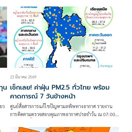
มีนาคม 2569 ณ 07:00 น. สรุปดังนี้
23 มีนาคม 2569
ทุน
เช็กเลย! ค่าฝุ่น PM2.5 ทั่วไทย พร้อม
คาดการณ์ 7 วันข้างหน้า
่ยว
ศูนย์สื่อสารการแก้ไขปัญหามลพิษทางอากาศ รายงาน
การติดตามตรวจสอบคุณภาพอากาศประจำวัน ณ 07:00
อง
น. สรุปดังนี้