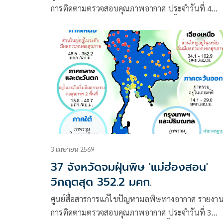
การติดตามตรวจสอบคุณภาพอากาศ ประจำวันที่ 4
พฤษภาคม 2569 ณ 07:00 น. สรุปดังนี้
3 เมษายน 2569
37 จังหวัดจมฝุ่นพิษ 'แม่ฮ่องสอน'
วิกฤตสุด 352.2 มคก.
ศูนย์สื่อสารการแก้ไขปัญหามลพิษทางอากาศ รายงา
การติดตามตรวจสอบคุณภาพอากาศ ประจำวันที่ 3