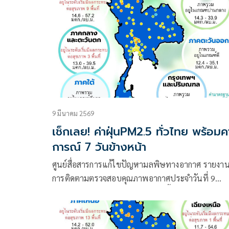
9 มีนาคม 2569
เช็กเลย! ค่าฝุ่นPM2.5 ทั่วไทย พร้อม
การณ์ 7 วันข้างหน้า
ศูนย์สื่อสารการแก้ไขปัญหามลพิษทางอากาศ รายงา
การติดตามตรวจสอบคุณภาพอากาศประจำวันที่ 9
มีนาคม 2569 ณ 07:00 น. สรุปดังนี้