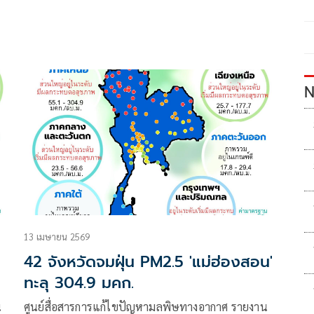
N
13 เมษายน 2569
42 จังหวัดจมฝุ่น PM2.5 'แม่ฮ่องสอน'
ทะลุ 304.9 มคก.
น
ศูนย์สื่อสารการแก้ไขปัญหามลพิษทางอากาศ รายงาน