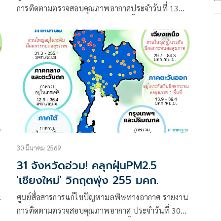
การติดตามตรวจสอบคุณภาพอากาศประจำวันที่ 13
เมษายน 2569 ณ 07:00 น. สรุปดังนี้
30 มีนาคม 2569
31 จังหวัดอ่วม! คลุกฝุ่นPM2.5
'เชียงใหม่' วิกฤตพุ่ง 255 มคก.
น
ศูนย์สื่อสารการแก้ไขปัญหามลพิษทางอากาศ รายงาน
การติดตามตรวจสอบคุณภาพอากาศ ประจำวันที่ 30