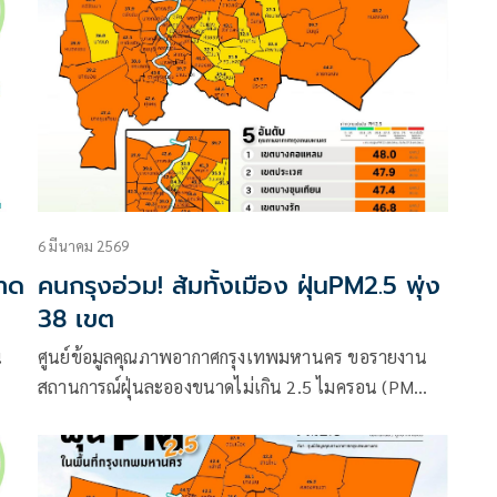
6 มีนาคม 2569
คาด
คนกรุงอ่วม! ส้มทั้งเมือง ฝุ่นPM2.5 พุ่ง
38 เขต
น
ศูนย์ข้อมูลคุณภาพอากาศกรุงเทพมหานคร ขอรายงาน
สถานการณ์ฝุ่นละอองขนาดไม่เกิน 2.5 ไมครอน (PM
2.5) ในกรุงเทพมหานคร ประจำวันที่ 6 มีนาคม 2569
เวลา 07:00 น.