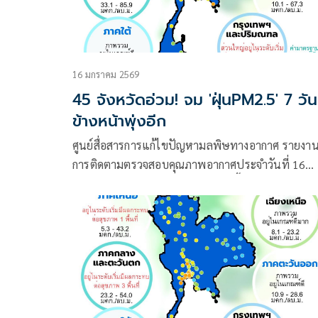
16 มกราคม 2569
45 จังหวัดอ่วม! จม 'ฝุ่นPM2.5' 7 วัน
ข้างหน้าพุ่งอีก
ศูนย์สื่อสารการแก้ไขปัญหามลพิษทางอากาศ รายงา
การติดตามตรวจสอบคุณภาพอากาศประจำวันที่ 16
มกราคม 2569 ณ 07:00 น. สรุปดังนี้