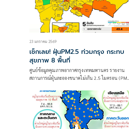
23 มกราคม 2569
เช็กเลย! ฝุ่นPM2.5 ท่วมกรุง กระทบ
สุขภาพ 8 พื้นที่
ศูนย์ข้อมูลคุณภาพอากาศกรุงเทพมหานคร รายงาน
สถานการณ์ฝุ่นละอองขนาดไม่เกิน 2.5 ไมครอน (PM
2.5) ของสถานีตรวจวัดคุณภาพอากาศของ
กรุงเทพมหานคร