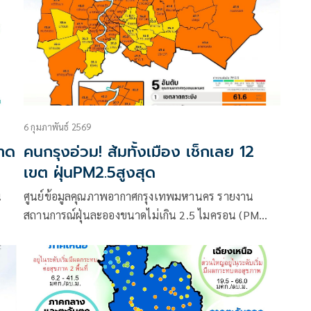
6 กุมภาพันธ์ 2569
คาด
คนกรุงอ่วม! ส้มทั้งเมือง เช็กเลย 12
เขต ฝุ่นPM2.5สูงสุด
น
ศูนย์ข้อมูลคุณภาพอากาศกรุงเทพมหานคร รายงาน
สถานการณ์ฝุ่นละอองขนาดไม่เกิน 2.5 ไมครอน (PM
2.5) ในกรุงเทพมหานคร ประจำวันที่ 6 กุมภาพันธ์ 2569
เวลา 07:00 น.