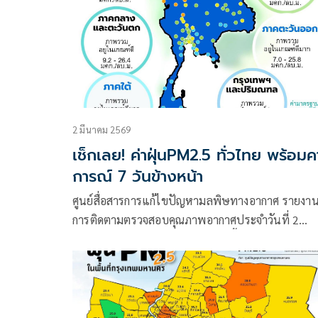
2 มีนาคม 2569
เช็กเลย! ค่าฝุ่นPM2.5 ทั่วไทย พร้อม
การณ์ 7 วันข้างหน้า
ศูนย์สื่อสารการแก้ไขปัญหามลพิษทางอากาศ รายงา
การติดตามตรวจสอบคุณภาพอากาศประจำวันที่ 2
มีนาคม 2569 ณ 07:00 น. สรุปดังนี้